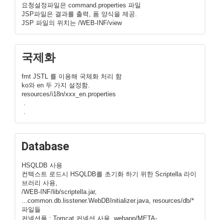
요청설정파일은 command.properties 파일
JSP파일은 결과를 출력, 폼 양식을 제공.
JSP 파일의 위치는 /WEB-INF/view
국제화
fmt JSTL 를 이용해 국체화 처리 함
ko와 en 두 가지 설정함.
resources/i18n/xxx_en.properties
.
.
Database
HSQLDB 사용
컨텍스트 로드시 HSQLDB를 초기화 하기 위한 Scriptella 라이
브러리 사용,
/WEB-INF/lib/scriptella.jar,
...common.db.lisstener.WebDBInitializer.java, resources/db/*
파일들
커넥션풀 : Tomcat 커넥션 사용, webapp/META-