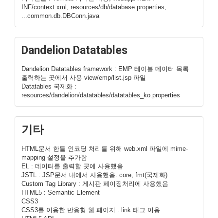
INF/context.xml, resources/db/database.properties,
...common.db.DBConn.java
Dandelion Datatables
Dandelion Datatables framework : EMP 테이블 데이터 목록
출력하는 곳에서 사용 view/emp/list.jsp 파일
Datatables 국제화 :
resources/dandelion/datatables/datatables_ko.properties
기타
HTML문서 한들 인코딩 처리를 위해 web.xml 파일에 mime-
mapping 설정을 추가함
EL : 데이터를 출력할 곳에 사용했음
JSTL : JSP문서 내에서 사용했음. core, fmt(국제화)
Custom Tag Library : 게시판 페이징처리에 사용했음
HTML5 : Semantic Element
CSS3
CSS3를 이용한 반응형 웹 페이지 : link 태그 이용