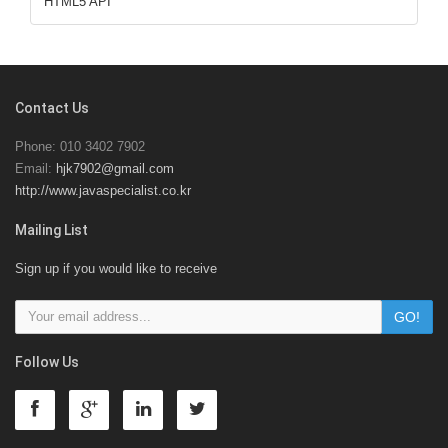
HTML5 API
Contact Us
Phone: 010 3402 7902
Email:
hjk7902@gmail.com
http://www.javaspecialist.co.kr
Mailing List
Sign up if you would like to receive
Follow Us