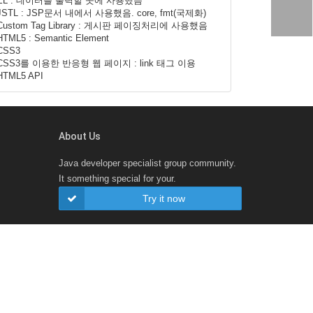
EL : 데이터를 출력할 곳에 사용했음
JSTL : JSP문서 내에서 사용했음. core, fmt(국제화)
Custom Tag Library : 게시판 페이징처리에 사용했음
HTML5 : Semantic Element
CSS3
CSS3를 이용한 반응형 웹 페이지 : link 태그 이용
HTML5 API
About Us
Java developer specialist group community.
It something special for your.
Try it now