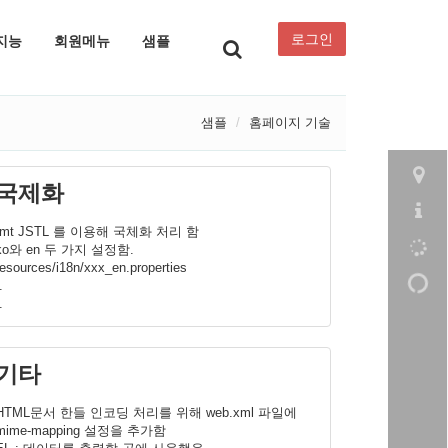
로그인
지능
회원메뉴
샘플
샘플
홈페이지 기술
국제화
fmt JSTL 를 이용해 국체화 처리 함
ko와 en 두 가지 설정함.
resources/i18n/xxx_en.properties
.
.
기타
HTML문서 한들 인코딩 처리를 위해 web.xml 파일에
mime-mapping 설정을 추가함