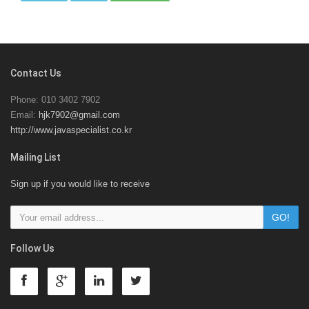
Contact Us
Phone: 010 3402 7902
Email:
hjk7902@gmail.com
http://www.javaspecialist.co.kr
Mailing List
Sign up if you would like to receive
Follow Us