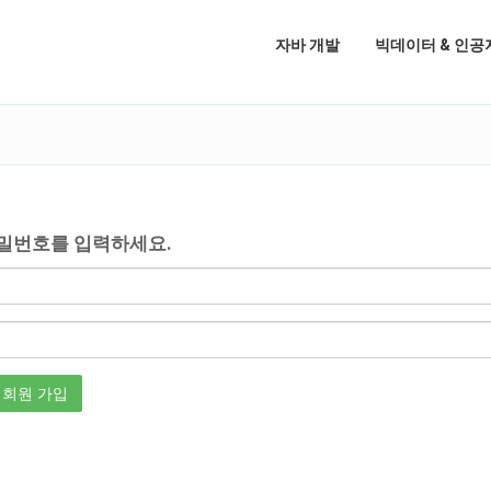
자바 개발
빅데이터 & 인공
밀번호를 입력하세요.
회원 가입