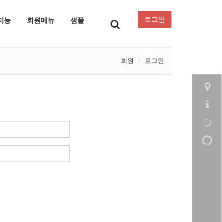
로그인
지능
회원메뉴
샘플
회원
로그인