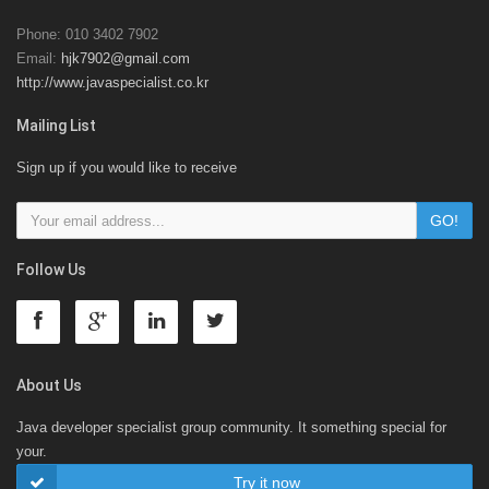
Phone: 010 3402 7902
Email:
hjk7902@gmail.com
http://www.javaspecialist.co.kr
Mailing List
Sign up if you would like to receive
Follow Us
About Us
Java developer specialist group community. It something special for
your.
Try it now