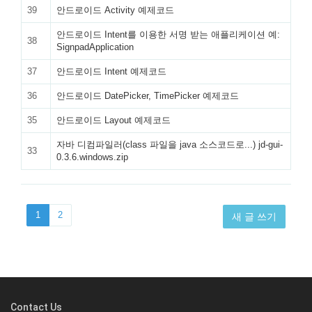
39
안드로이드 Activity 예제코드
안드로이드 Intent를 이용한 서명 받는 애플리케이션 예:
38
SignpadApplication
37
안드로이드 Intent 예제코드
36
안드로이드 DatePicker, TimePicker 예제코드
35
안드로이드 Layout 예제코드
자바 디컴파일러(class 파일을 java 소스코드로...) jd-gui-
33
0.3.6.windows.zip
1
2
새 글 쓰기
Contact Us