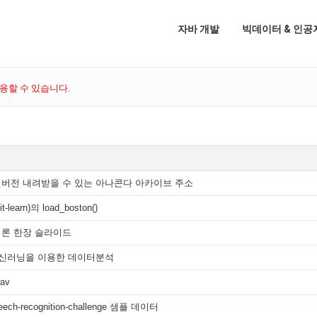
자바 개발
빅데이터 & 인공
용할 수 있습니다.
버전 내려받을 수 있는 아나콘다 아카이브 주소
learn)의 load_boston()
론 한장 슬라이드
머신러닝을 이용한 데이터분석
wav
peech-recognition-challenge 샘플 데이터