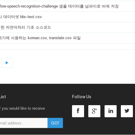
orflow-speech-recognition-challenge 샘플 데이터를 넘파이로 바꿔 저장
 데이터셋 bbc-text.csv
한 자연어처리 기초 소스코드
 사용하는 korean.csv, translate.csv 파일
▶
List
Follow Us
f you would like to receive