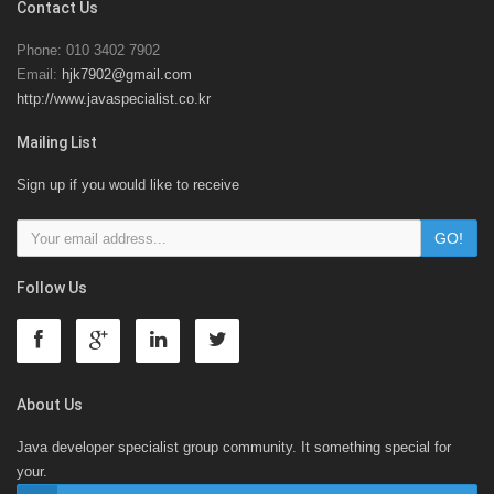
Contact Us
Phone: 010 3402 7902
Email:
hjk7902@gmail.com
http://www.javaspecialist.co.kr
Mailing List
Sign up if you would like to receive
Follow Us
About Us
Java developer specialist group community. It something special for
your.