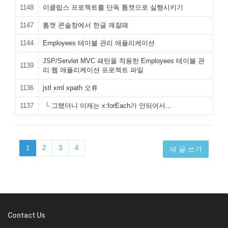
1148
이클립스 프로젝트를 단독 톰캣으로 실행시키기
1147
톰캣 콘솔창에서 한글 깨질때
1144
Employees 테이블 관리 애플리케이션
JSP/Servlet MVC 패턴을 적용한 Employees 테이블 관
1139
리 웹 애플리케이션 프로젝트 파일
1136
jstl xml xpath 오류
1137
└
그랬더니 이제는 x:forEach가 안되어서...
1
2
3
4
새 글 쓰기
Contact Us