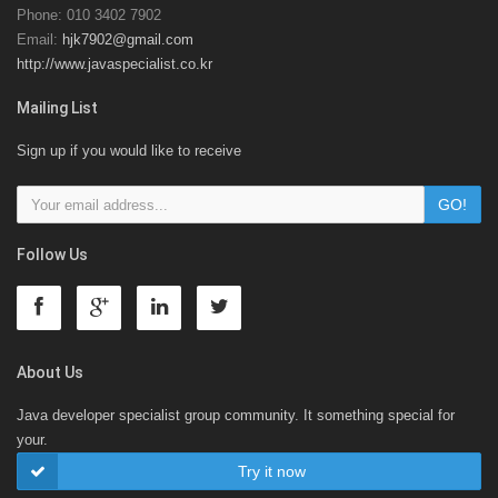
Phone: 010 3402 7902
Email:
hjk7902@gmail.com
http://www.javaspecialist.co.kr
Mailing List
Sign up if you would like to receive
Follow Us
About Us
Java developer specialist group community. It something special for
your.
Try it now