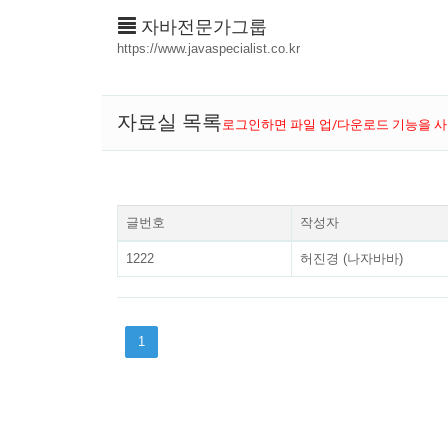
자바전문가그룹
https://www.javaspecialist.co.kr
자료실 목록
로그인하면 파일 업/다운로드 기능을 사
글번호
작성자
1222
허진경 (나자바바)
1