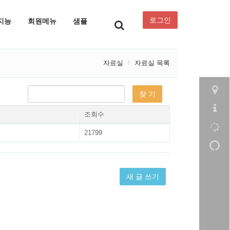
로그인
지능
회원메뉴
샘플
자료실
자료실 목록
조회수
21799
새 글 쓰기