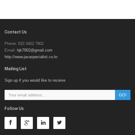
Contact Us
Phone: 010 3402 7902
Email:
hjk7902@gmail.com
http://www.javaspecialist.co.kr
Mailing List
Sign up if you would like to receive
Follow Us