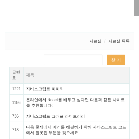
자료실
자료실 목록
글번
제목
호
1221
자바스크립트 피피티
온라인에서 React를 배우고 싶다면 다음과 같은 사이트
1186
를 추천합니다:
736
자바스크립트 그래프 라이브러리
다음 문제에서 에러를 해결하기 위해 자바스크립트 코드
718
에서 잘못된 부분을 찾으세요.