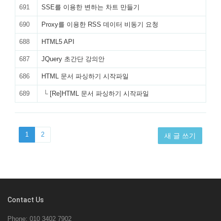
691
SSE를 이용한 변하는 차트 만들기
690
Proxy를 이용한 RSS 데이터 비동기 요청
688
HTML5 API
687
JQuery 초간단 강의안
686
HTML 문서 파싱하기 시작파일
689
└
[Re]HTML 문서 파싱하기 시작파일
1
2
새 글 쓰기
Contact Us
Phone: 010 3402 7902