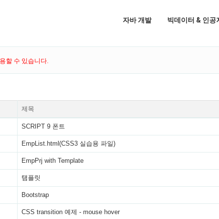
자바 개발
빅데이터 & 인공
용할 수 있습니다.
제목
SCRIPT 9 폰트
EmpList.html(CSS3 실습용 파일)
EmpPrj with Template
탬플릿
Bootstrap
CSS transition 예제 - mouse hover