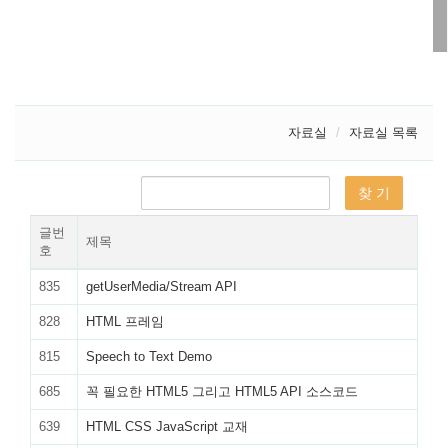
자료실
자료실 목록
글번
제목
호
835
getUserMedia/Stream API
828
HTML 프레임
815
Speech to Text Demo
685
꼭 필요한 HTML5 그리고 HTML5 API 소스코드
639
HTML CSS JavaScript 교재