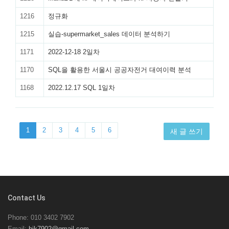
1216
정규화
1215
실습-supermarket_sales 데이터 분석하기
1171
2022-12-18 2일차
1170
SQL을 활용한 서울시 공공자전거 대여이력 분석
1168
2022.12.17 SQL 1일차
1
2
3
4
5
6
새 글 쓰기
Contact Us
Phone: 010 3402 7902
Email:
hjk7902@gmail.com