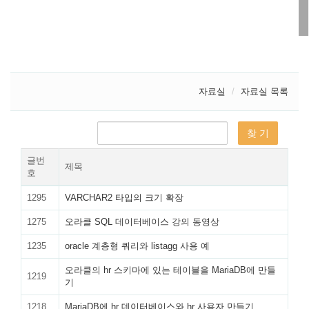
자료실
자료실 목록
글번
제목
호
1295
VARCHAR2 타입의 크기 확장
1275
오라클 SQL 데이터베이스 강의 동영상
1235
oracle 계층형 쿼리와 listagg 사용 예
오라클의 hr 스키마에 있는 테이블을 MariaDB에 만들
1219
기
1218
MariaDB에 hr 데이터베이스와 hr 사용자 만들기