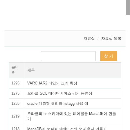
자료실
자료실 목록
글번
제목
호
1295
VARCHAR2 타입의 크기 확장
1275
오라클 SQL 데이터베이스 강의 동영상
1235
oracle 계층형 쿼리와 listagg 사용 예
오라클의 hr 스키마에 있는 테이블을 MariaDB에 만들
1219
기
1218
MariaDB에 hr 데이터베이스와 hr 사용자 만들기