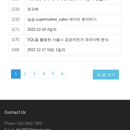
1216
정규화
1215
실습-supermarket_sales 데이터 분석하기
1171
2022-12-18 2일차
1170
SQL을 활용한 서울시 공공자전거 대여이력 분석
1168
2022.12.17 SQL 1일차
1
2
3
4
5
6
새 글 쓰기
Contact Us
Phone: 010 3402 7902
Email:
hjk7902@gmail.com