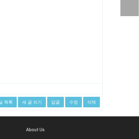
실 목록
새 글 쓰기
답글
수정
삭제
About Us