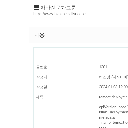
자바전문가그룹
https://www.javaspecialist.co.kr
내용
글번호
1261
작성자
허진경 (나자바바
작성일
2024-01-08 12:00
제목
tomcat-deployme
apiVersion: apps/
kind: Deployment

metadata:

  name: tomcat-deployment

spec:
