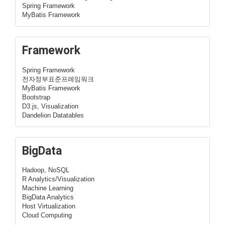
Spring Framework
MyBatis Framework
Framework
Spring Framework
전자정부표준프레임워크
MyBatis Framework
Bootstrap
D3.js, Visualization
Dandelion Datatables
BigData
Hadoop, NoSQL
R Analytics/Visualization
Machine Learning
BigData Analytics
Host Virtualization
Cloud Computing