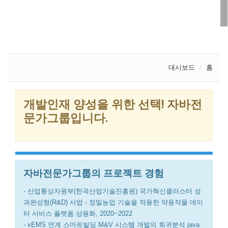
대시보드
홈
개발인재 양성을 위한 선택! 자바전
문가그룹입니다.
자바전문가그룹의 프로젝트 경험
- 산업통상자원부(한국산업기술진흥원) 국가혁신클러스터 성
과완성형(R&D) 사업 - 정밀농업 기술을 적용한 약용작물 데이
터 서비스 플랫폼 상용화, 2020~2022
- xEMS 연계 스마트빌딩 M&V 시스템 개발의 회귀분석 java