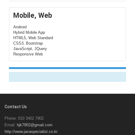
Mobile, Web
Android
Hybrid Mobile App
HTML5, Web Standard
CSS3, Bootstrap
JavaScript, JQuery
Responsive Web
Contact Us
Phone: 010 3402 7902
Email:
hjk7902@gmail.com
http://www.javaspecialist.co.kr