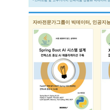
- 스마트팜 및 고부가가치 전략식품 상용화 빅데이터 분
자바전문가그룹이 빅데이터, 인공지능