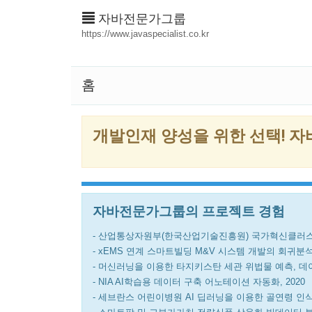
자바전문가그룹
https://www.javaspecialist.co.kr
홈
개발인재 양성을 위한 선택! 
자바전문가그룹의 프로젝트 경험
- 산업통상자원부(한국산업기술진흥원) 국가혁신클러스터 
- xEMS 연계 스마트빌딩 M&V 시스템 개발의 회귀분석 
- 머신러닝을 이용한 타지키스탄 세관 위법물 예측, 데이
- NIA AI학습용 데이터 구축 어노테이션 자동화, 2020
- 세브란스 어린이병원 AI 딥러닝을 이용한 골연령 인식,