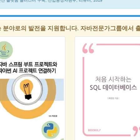
산 플랫폼 클러스터 구축, 산업통상자원부, 리퓨터, 2019
 분야로의 발전을 지원합니다. 자바전문가그룹에서 출