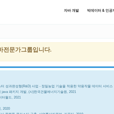
자바 개발
빅데이터 & 인공
자바전문가그룹입니다.
성과완성형(R&D) 사업 - 정밀농업 기술을 적용한 약용작물 데이터 서비스 플랫
java 패키지 개발, (사)한국건물에너지기술원, 2021
터월드, 2021
 2020